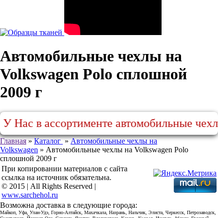
Автомобильные чехлы на
Volkswagen Polo сплошной
2009 г
 Нас в ассортименте автомобильные чехлы на:
Главная
»
Каталог
»
Автомобильные чехлы на
Volkswagen
»
Автомобильные чехлы на Volkswagen Polo
сплошной 2009 г
При копировании материалов с сайта
ссылка на источник обязательна.
© 2015 | All Rights Reserved |
www.sarchehol.ru
Возможна доставка в следующие города:
Майкоп, Уфа, Улан-Удэ, Горно-Алтайск, Махачкала, Назрань, Нальчик, Элиста, Черкесск, Петрозаводск,