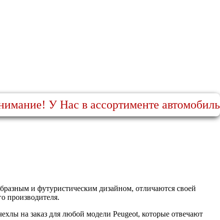
ние! У Нас в ассортименте автомобильные чех
образным и футуристическим дизайном, отличаются своей
о производителя.
ехлы на заказ для любой модели Peugeot, которые отвечают