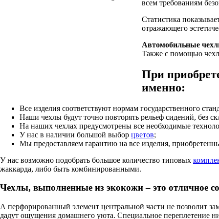
всем требованиям безо
Статистика показывае
отражающего эстетиче
Автомобильные чехлы
Также с помощью чехл
При приобрете
именно:
Все изделия соответствуют нормам государственного станд
Наши чехлы будут точно повторять рельеф сидений, без ск
На наших чехлах предусмотрены все необходимые техноло
У нас в наличии большой выбор
цветов
;
Мы предоставляем гарантию на все изделия, приобретенны
У нас возможно подобрать большое количество типовых
компле
жаккарда, либо быть комбинированными.
Чехлы, выполненные из экокожи – это отличное со
А перфорированный элемент центральной части не позволит зам
дадут ощущения домашнего уюта. Специальное переплетение нит