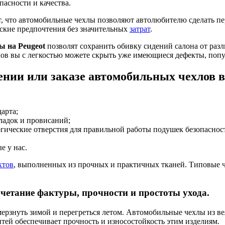
пасности и качества.
т, что автомобильные чехлы позволяют автолюбителю сделать пе
ские предпочтения без значительных
затрат
.
 на Peugeot
позволят сохранить обивку сидений салона от раз
ов вы с легкостью можете скрыть уже имеющиеся дефекты, попу
нии или заказе автомобильных чехлов в
арта;
ладок и провисаний;
гические отверстия для правильной работы подушек безопаснос
е у нас.
ктов
, выполненных из прочных и практичных тканей. Типовые ч
четание фактуры, прочности и простоты ухода.
ерзнуть зимой и перегреться летом. Автомобильные чехлы из в
ей обеспечивает прочность и износостойкость этим изделиям.