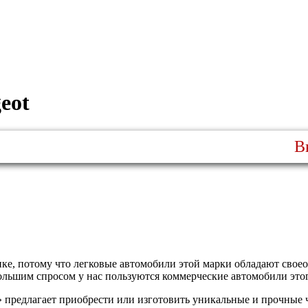
eot
Внима
ке, потому что легковые автомобили этой марки обладают свое
льшим спросом у нас пользуются коммерческие автомобили этог
предлагает приобрести или изготовить уникальные и прочные ч